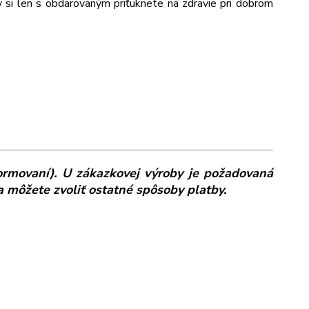
y si len s obdarovaným priťuknete na zdravie pri dobrom
ormovaní). U zákazkovej výroby je požadovaná
a môžete zvoliť ostatné spôsoby platby.