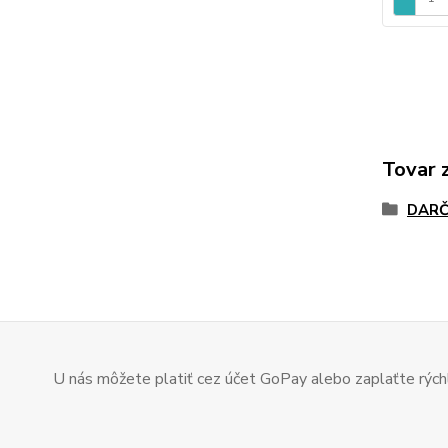
Tovar 
DARČ
U nás môžete platiť cez účet GoPay alebo zaplaťte rýchl