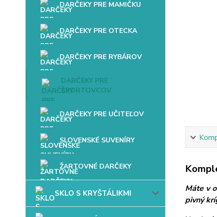
DARČEKY PRE MAMIČKU
DARČEKY PRE OTECKA
DARČEKY PRE RYBÁROV
DARČEKY PRE
ŠPORTOVCOV
DARČEKY PRE UČITEĽOV
Kompl
SLOVENSKÉ SUVENÍRY
ŽARTOVNÉ DARČEKY
Komple
Máte v o
SKLO S KRYŠTÁLIKMI
pivný kr