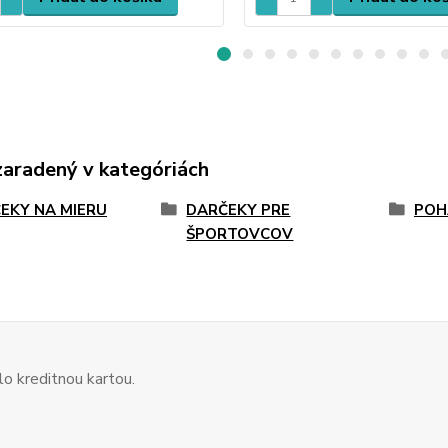
zaradený v kategóriách
EKY NA MIERU
DARČEKY PRE
POH
ŠPORTOVCOV
o kreditnou kartou.