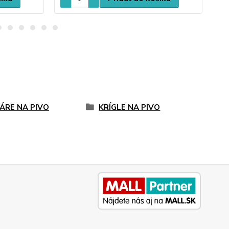
ÁRE NA PIVO
KRÍGLE NA PIVO