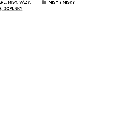
RE, MISY, VÁZY,
MISY a MISKY
E, DOPLNKY