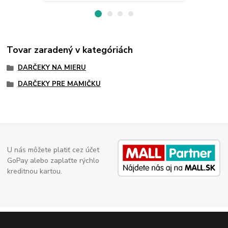
Tovar zaradený v kategóriách
DARČEKY NA MIERU
DARČEKY PRE MAMIČKU
U nás môžete platiť cez účet
GoPay alebo zaplaťte rýchlo
kreditnou kartou.