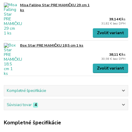
Misa Falling Star PRE MAMIČKU 29 cm 1
ks
39,14 €
/
ks
31,82 €
bez DPH
Zvoliť variant
Box Star PRE MAMIČKU 18,5 cm 1 ks
38,11 €
/
ks
30,98 €
bez DPH
Zvoliť variant
Kompletné špecifikácie
Súvisiaci tovar
4
Kompletné špecifikácie