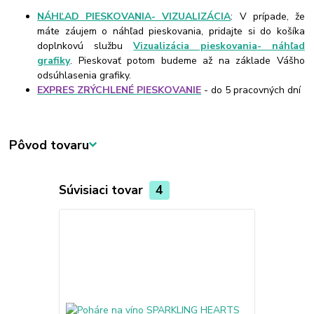
NÁHĽAD PIESKOVANIA- VIZUALIZÁCIA
: V prípade, že
máte záujem o náhľad pieskovania, pridajte si do košíka
doplnkovú službu
Vizualizácia pieskovania- náhľad
grafiky
. Pieskovať potom budeme až na základe Vášho
odsúhlasenia grafiky.
EXPRES ZRÝCHLENÉ PIESKOVANIE
- do 5 pracovných dní
Pôvod tovaru
Súvisiaci tovar
4
TOP produkt