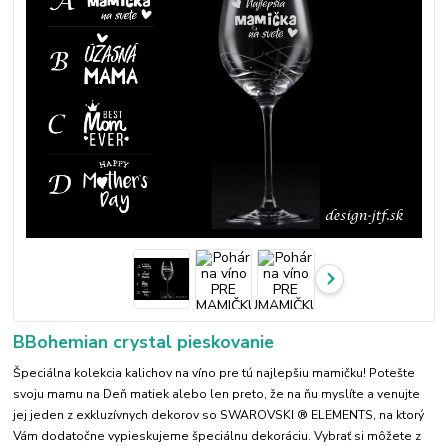
BBohemian crystal pieskovanie
Špeciálna kolekcia kalichov na víno pre tú najlepšiu mamičku! Potešte
svoju mamu na Deň matiek alebo len preto, že na ňu myslíte a venujte
jej jeden z exkluzívnych dekorov so SWAROVSKI ® ELEMENTS, na ktorý
Vám dodatočne vypieskujeme špeciálnu dekoráciu. Vybrať si môžete z