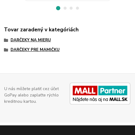
Tovar zaradený v kategóriách
DARČEKY NA MIERU
DARČEKY PRE MAMIČKU
U nás môžete platiť cez účet
GoPay alebo zaplaťte rýchlo
kreditnou kartou.