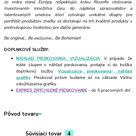
zo srdca starej Európy, rešpektujúc krásu filozofie stolovania.
Investovaním množstva času do nájdenia spracovateľov a
talentovaných umelcov, ktorí vytvárajú unikátne dizajny pre
portfólio produktov značky sa dostávajú na trh kvalitné produkty s
pretrvávajúcou hodnotou pre ďalšie generácie.
Be original... Be exclusive... Be Bohemian!
DOPLNKOVÉ SLUŽBY:
NÁHĽAD PIESKOVANIA- VIZUALIZÁCIA
: V prípade, že
máte záujem o náhľad pieskovania, pridajte si do košíka
doplnkovú službu
Vizualizácia pieskovania- náhľad
grafiky
. Pieskovať potom budeme až na základe Vášho
odsúhlasenia grafiky.
EXPRES ZRÝCHLENÉ PIESKOVANIE
- do 5 pracovných dní
Pôvod tovaru
Súvisiaci tovar
4