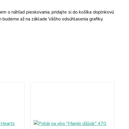
jem o náhľad pieskovania, pridajte si do košíka doplnkovú
m budeme až na základe Vášho odsúhlasenia grafiky.