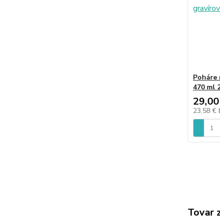
Poháre
470 ml 
29,00
23,58 €
Tovar 