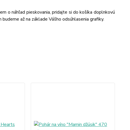
jem o náhľad pieskovania, pridajte si do košíka doplnkovú
m budeme až na základe Vášho odsúhlasenia grafiky.