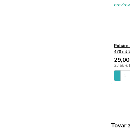
Poháre
470 ml 
29,00
23,58 €
Tovar 