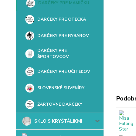
DARČEKY PRE MAMIČKU
DARČEKY PRE OTECKA
DARČEKY PRE RYBÁROV
DARČEKY PRE
ŠPORTOVCOV
DARČEKY PRE UČITEĽOV
SLOVENSKÉ SUVENÍRY
Podobn
ŽARTOVNÉ DARČEKY
SKLO S KRYŠTÁLIKMI