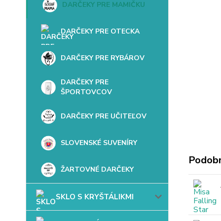
DARČEKY PRE MAMIČKU
DARČEKY PRE OTECKA
DARČEKY PRE RYBÁROV
DARČEKY PRE
ŠPORTOVCOV
DARČEKY PRE UČITEĽOV
SLOVENSKÉ SUVENÍRY
Podobn
ŽARTOVNÉ DARČEKY
SKLO S KRYŠTÁLIKMI