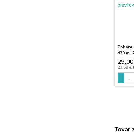
Poháre
470 ml 
29,00
23,58 €
Tovar 