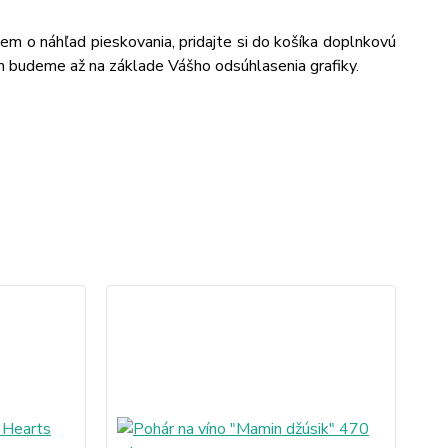
jem o náhľad pieskovania, pridajte si do košíka doplnkovú
m budeme až na základe Vášho odsúhlasenia grafiky.