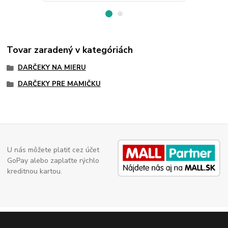
Tovar zaradený v kategóriách
DARČEKY NA MIERU
DARČEKY PRE MAMIČKU
U nás môžete platiť cez účet
GoPay alebo zaplaťte rýchlo
kreditnou kartou.