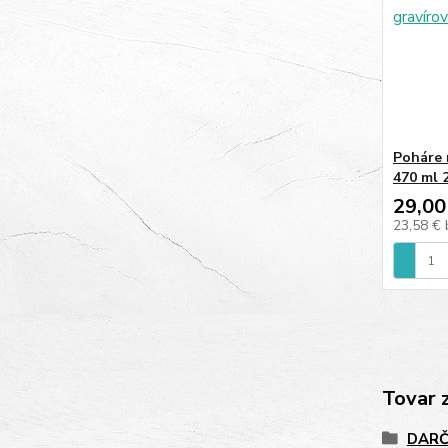
Poháre
470 ml 
29,00
23,58 €
Tovar 
DARČ