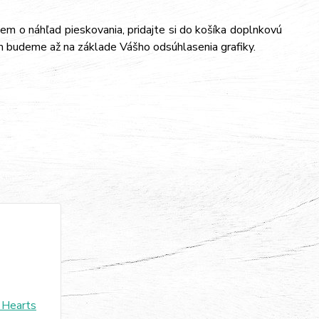
jem o náhľad pieskovania, pridajte si do košíka doplnkovú
m budeme až na základe Vášho odsúhlasenia grafiky.