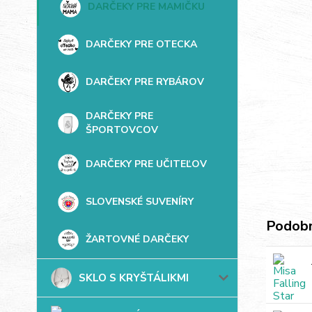
DARČEKY PRE MAMIČKU
DARČEKY PRE OTECKA
DARČEKY PRE RYBÁROV
DARČEKY PRE
ŠPORTOVCOV
DARČEKY PRE UČITEĽOV
SLOVENSKÉ SUVENÍRY
Podobn
ŽARTOVNÉ DARČEKY
SKLO S KRYŠTÁLIKMI