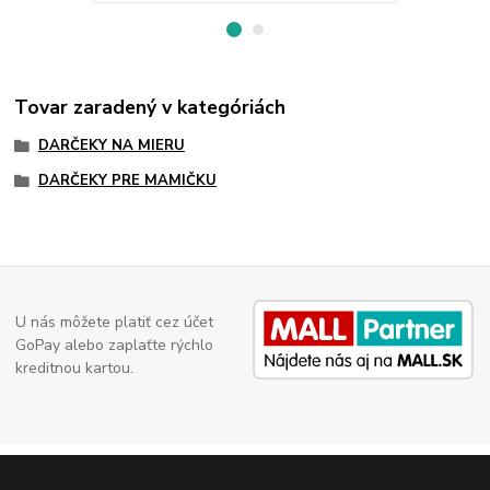
Tovar zaradený v kategóriách
DARČEKY NA MIERU
DARČEKY PRE MAMIČKU
U nás môžete platiť cez účet
GoPay alebo zaplaťte rýchlo
kreditnou kartou.