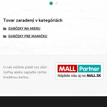
Tovar zaradený v kategóriách
DARČEKY NA MIERU
DARČEKY PRE MAMIČKU
U nás môžete platiť cez účet
GoPay alebo zaplaťte rýchlo
kreditnou kartou.