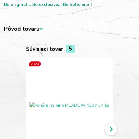
Be original... Be exclusive... Be Bohemian!
Pôvod tovaru
Súvisiaci tovar
5
Akcia