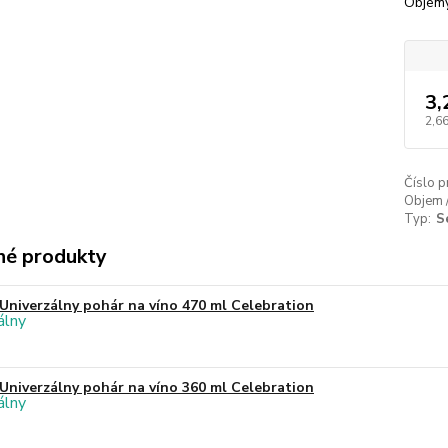
Objemy
3,
2,66
Číslo p
Objem 
Typ:
S
é produkty
Univerzálny pohár na víno 470 ml Celebration
Univerzálny pohár na víno 360 ml Celebration