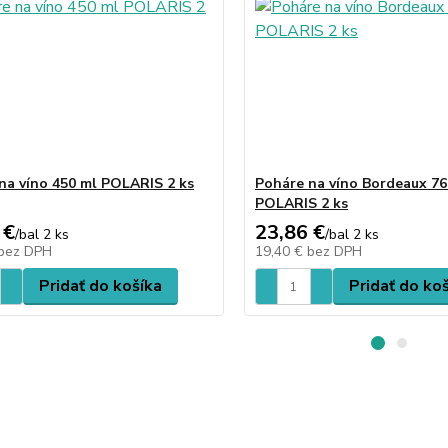
na víno 450 ml POLARIS 2 ks
Poháre na víno Bordeaux 76
POLARIS 2 ks
 €
23,86 €
/
bal 2 ks
/
bal 2 ks
bez DPH
19,40 €
bez DPH
Pridať do košíka
Pridať do ko