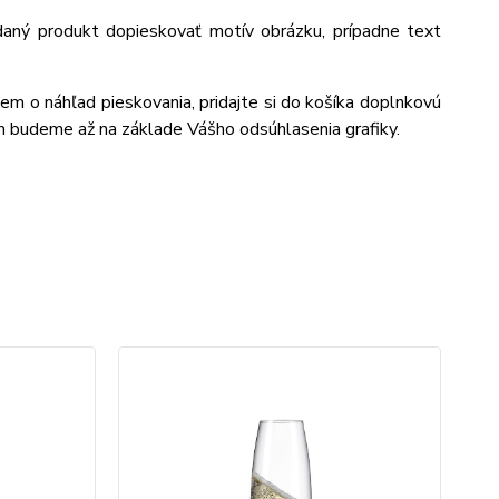
daný produkt dopieskovať motív obrázku, prípadne text
jem o náhľad pieskovania, pridajte si do košíka doplnkovú
m budeme až na základe Vášho odsúhlasenia grafiky.