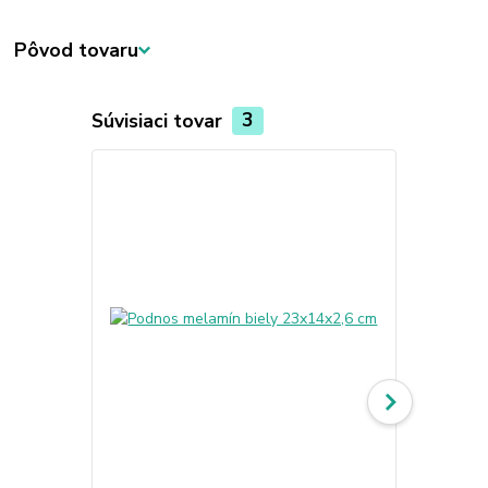
Pôvod tovaru
Súvisiaci tovar
3