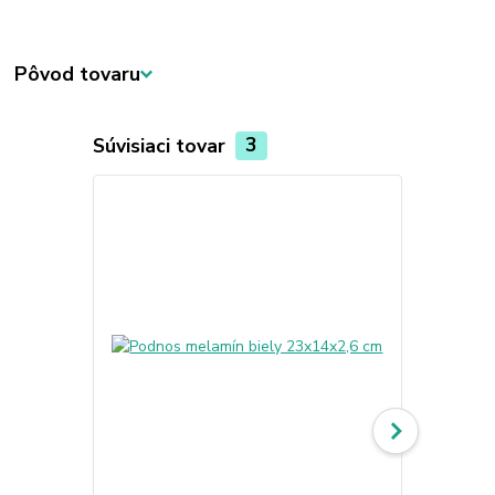
Pôvod tovaru
Súvisiaci tovar
3