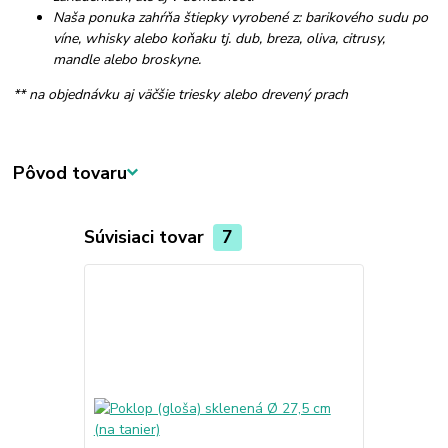
Naša ponuka zahŕňa štiepky vyrobené z: barikového sudu po
víne, whisky alebo koňaku tj. dub, breza, oliva, citrusy,
mandle alebo broskyne.
** na objednávku aj väčšie triesky alebo drevený prach
Pôvod tovaru
Súvisiaci tovar
7