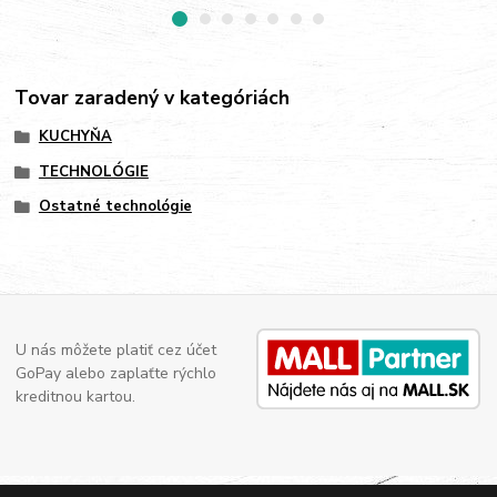
Tovar zaradený v kategóriách
KUCHYŇA
TECHNOLÓGIE
Ostatné technológie
U nás môžete platiť cez účet
GoPay alebo zaplaťte rýchlo
kreditnou kartou.