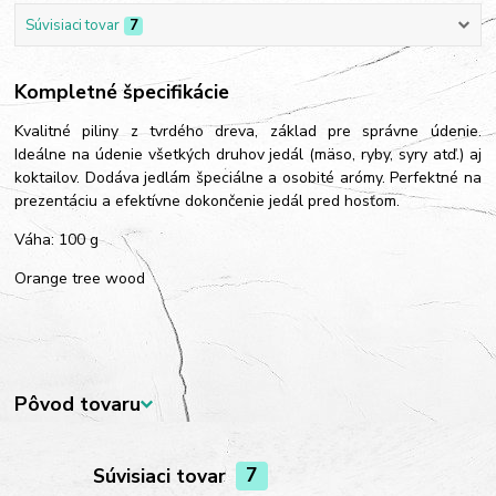
Súvisiaci tovar
7
Kompletné špecifikácie
Kvalitné piliny z tvrdého dreva, základ pre správne údenie.
Ideálne na údenie všetkých druhov jedál (mäso, ryby, syry atď.) aj
koktailov. Dodáva jedlám špeciálne a osobité arómy. Perfektné na
prezentáciu a efektívne dokončenie jedál pred hosťom.
Váha: 100 g
Orange tree wood
Pôvod tovaru
Súvisiaci tovar
7