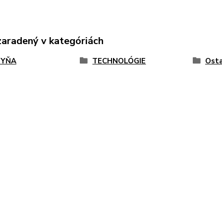
zaradený v kategóriách
HYŇA
TECHNOLÓGIE
Osta