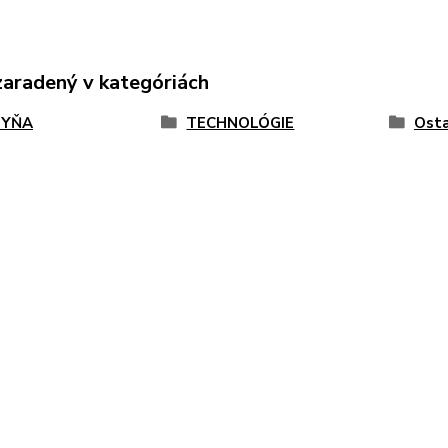
zaradený v kategóriách
HYŇA
TECHNOLÓGIE
Osta