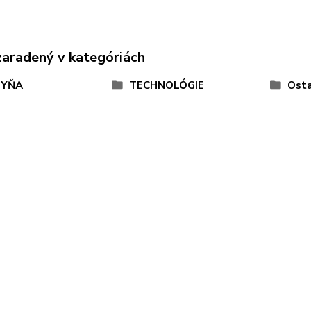
zaradený v kategóriách
HYŇA
TECHNOLÓGIE
Osta