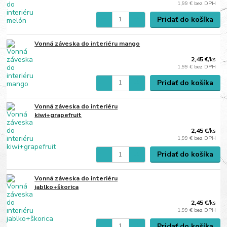
1,99 €
bez DPH
Pridať do košíka
Vonná záveska do interiéru mango
2,45 €
/
ks
1,99 €
bez DPH
Pridať do košíka
Vonná záveska do interiéru
kiwi+grapefruit
2,45 €
/
ks
1,99 €
bez DPH
Pridať do košíka
Vonná záveska do interiéru
jablko+škorica
2,45 €
/
ks
1,99 €
bez DPH
Pridať do košíka