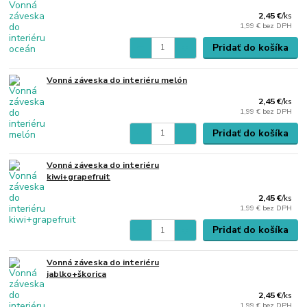
2,45 €
/
ks
1,99 €
bez DPH
Pridať do košíka
Vonná záveska do interiéru melón
2,45 €
/
ks
1,99 €
bez DPH
Pridať do košíka
Vonná záveska do interiéru
kiwi+grapefruit
2,45 €
/
ks
1,99 €
bez DPH
Pridať do košíka
Vonná záveska do interiéru
jablko+škorica
2,45 €
/
ks
1,99 €
bez DPH