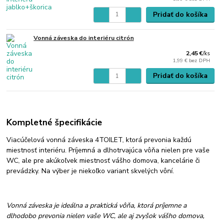
Pridať do košíka
Vonná záveska do interiéru citrón
2,45 €
/
ks
1,99 €
bez DPH
Pridať do košíka
Kompletné špecifikácie
Viacúčelová vonná záveska 4TOILET, ktorá prevonia každú
miestnosť interiéru. Príjemná a dlhotrvajúca vôňa nielen pre vaše
WC, ale pre akúkoľvek miestnosť vášho domova, kancelárie či
prevádzky. Na výber je niekoľko variant skvelých vôní.
Vonná záveska je ideálna a praktická vôňa, ktorá príjemne a
dlhodobo prevonia nielen vaše WC, ale aj zvyšok vášho domova,