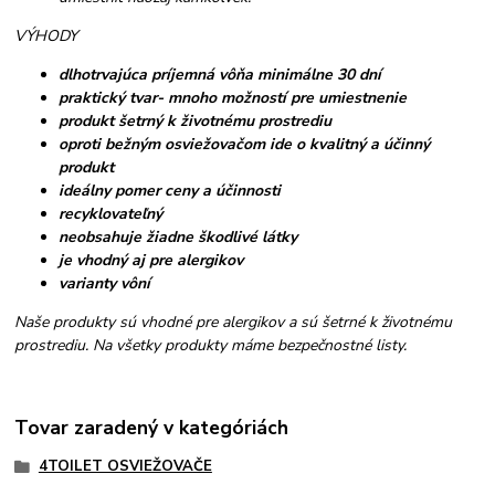
VÝHODY
dlhotrvajúca príjemná vôňa minimálne 30 dní
praktický tvar- mnoho možností pre umiestnenie
produkt šetrný k životnému prostrediu
oproti bežným osviežovačom ide o kvalitný a účinný
produkt
ideálny pomer ceny a účinnosti
recyklovateľný
neobsahuje žiadne škodlivé látky
je vhodný aj pre alergikov
varianty vôní
Naše produkty sú vhodné pre alergikov a sú šetrné k životnému
prostrediu. Na všetky produkty máme bezpečnostné listy.
Tovar zaradený v kategóriách
4TOILET OSVIEŽOVAČE