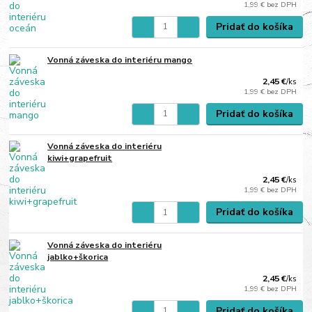
1,99 €
bez DPH
Pridať do košíka
Vonná záveska do interiéru mango
2,45 €
/
ks
1,99 €
bez DPH
Pridať do košíka
Vonná záveska do interiéru
kiwi+grapefruit
2,45 €
/
ks
1,99 €
bez DPH
Pridať do košíka
Vonná záveska do interiéru
jablko+škorica
2,45 €
/
ks
1,99 €
bez DPH
Pridať do košíka