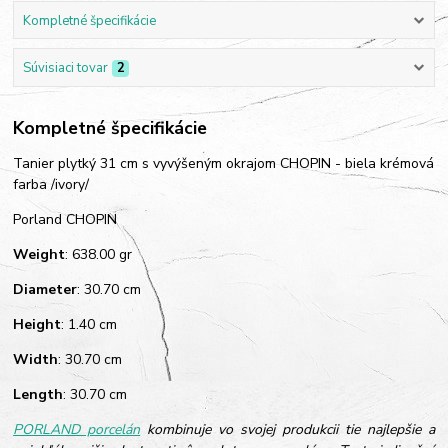
Kompletné špecifikácie
Súvisiaci tovar
2
Kompletné špecifikácie
Tanier plytký 31 cm s vyvýšeným okrajom CHOPIN - biela krémová
farba /ivory/
Porland CHOPIN
Weight
: 638.00 gr
Diameter
: 30.70 cm
Height
: 1.40 cm
Width
: 30.70 cm
Length
: 30.70 cm
PORLAND porcelán
kombinuje vo svojej produkcii tie najlepšie a