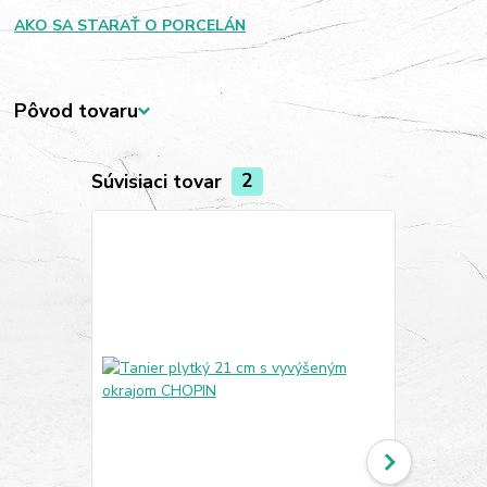
AKO SA STARAŤ O PORCELÁN
Pôvod tovaru
Súvisiaci tovar
2