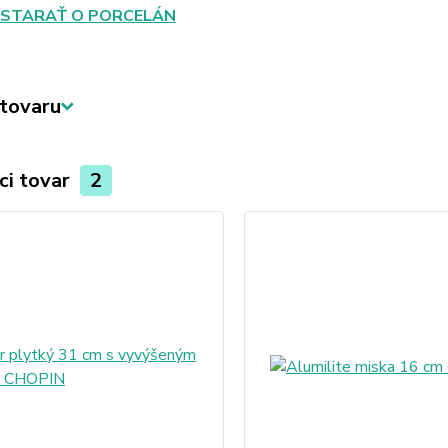
 STARAŤ O PORCELÁN
tovaru
ci tovar
2