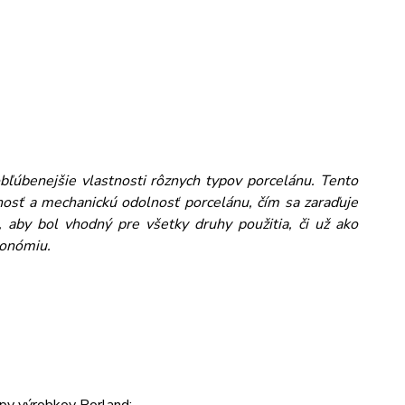
obľúbenejšie vlastnosti rôznych typov porcelánu. Tento
osť a mechanickú odolnosť porcelánu, čím sa zaraďuje
 aby bol vhodný pre všetky druhy použitia, či už ako
ronómiu.