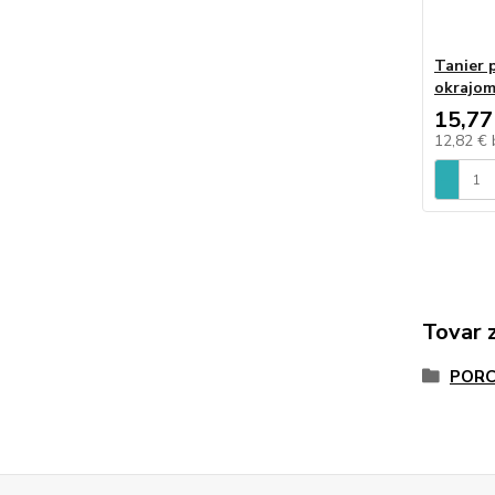
Tanier 
okrajo
15,77
12,82 €
Tovar 
PORC