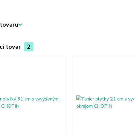
tovaru
ci tovar
2