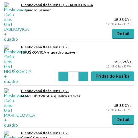
Pieskovaná fľaša Jens 0,5 l JABLKOVICA
+ quadro uzáver
15,35 €
/
ks
12,48 €
bez DPH
Detail
Pieskovaná fľaša Jens 0,5 l
HRUŠKOVICA + quadro uzáver
15,35 €
/
ks
12,48 €
bez DPH
Pridať do košíka
Pieskovaná fľaša Jens 0,5 l
MARHUĽOVICA + quadro uzáver
15,35 €
/
ks
12,48 €
bez DPH
Detail
Pieskovaná fľaša Jens 0,5 l