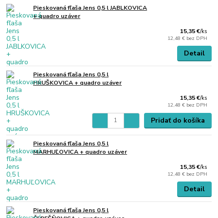
Pieskovaná fľaša Jens 0,5 l JABLKOVICA
+ quadro uzáver
15,35 €
/
ks
12,48 €
bez DPH
Detail
Pieskovaná fľaša Jens 0,5 l
HRUŠKOVICA + quadro uzáver
15,35 €
/
ks
12,48 €
bez DPH
Pridať do košíka
Pieskovaná fľaša Jens 0,5 l
MARHUĽOVICA + quadro uzáver
15,35 €
/
ks
12,48 €
bez DPH
Detail
Pieskovaná fľaša Jens 0,5 l