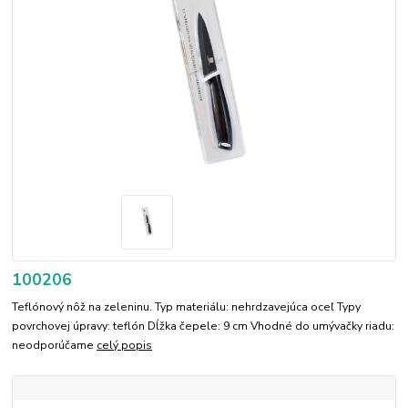
100206
Teflónový nôž na zeleninu. Typ materiálu: nehrdzavejúca oceľ Typy
povrchovej úpravy: teflón Dĺžka čepele: 9 cm Vhodné do umývačky riadu:
neodporúčame
celý popis