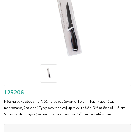
125206
Nôž na vykosťovanie Nôž na vykosťovanie 15 cm. Typ materiálu:
nehrdzavejúca oceľ Typy povrchovej úpravy: teflón Dĺžka čepel: 15 cm
Vhodné do umývačky riadu: áno - nedoporučujeme
celý popis