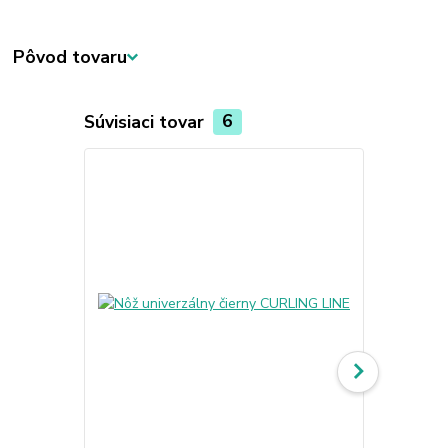
Pôvod tovaru
Súvisiaci tovar
6