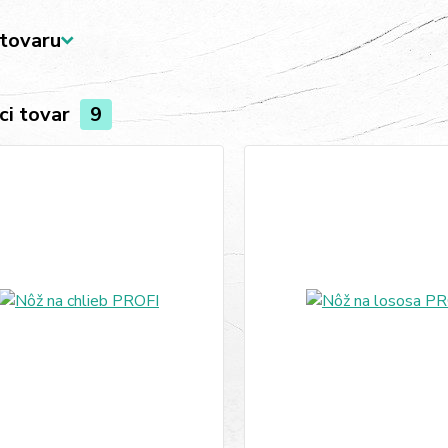
tovaru
ci tovar
9