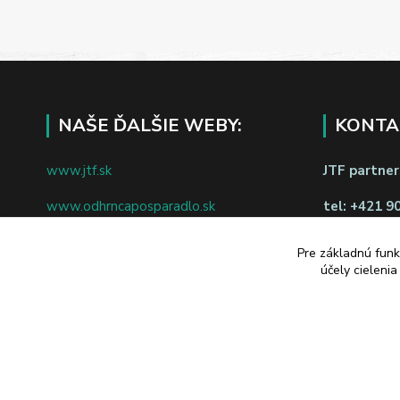
NAŠE ĎALŠIE WEBY:
KONTA
www.jtf.sk
JTF partners
www.odhrncaposparadlo.sk
tel:
+421 9
www.jtf.sk
www.vsetkoprevino.sk
napíšte nám
Pre základnú funk
účely cieleni
www.4toilet.sk
Odstúpiť o