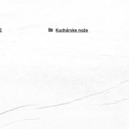
E
Kuchárske nože