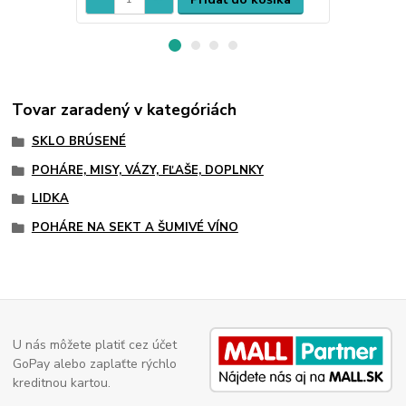
Tovar zaradený v kategóriách
SKLO BRÚSENÉ
POHÁRE, MISY, VÁZY, FĽAŠE, DOPLNKY
LIDKA
POHÁRE NA SEKT A ŠUMIVÉ VÍNO
U nás môžete platiť cez účet
GoPay alebo zaplaťte rýchlo
kreditnou kartou.