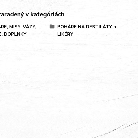
zaradený v kategóriách
RE, MISY, VÁZY,
POHÁRE NA DESTILÁTY a
E, DOPLNKY
LIKÉRY