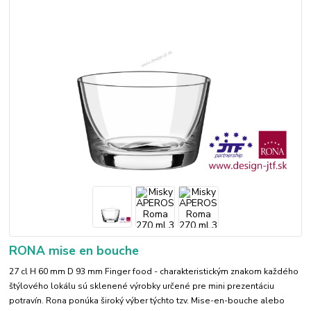
RONA mise en bouche
27 cl H 60 mm D 93 mm Finger food - charakteristickým znakom každého
štýlového lokálu sú sklenené výrobky určené pre mini prezentáciu
potravín. Rona ponúka široký výber týchto tzv. Mise-en-bouche alebo