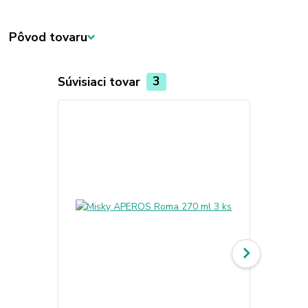
Pôvod tovaru
Súvisiaci tovar
3