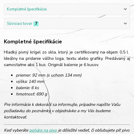
Kompletné špecifikácie
Súvisiaci tovar
7
Kompletné špecifikácie
Hladký pivný krígel zo skla, ktorý je certifikovaný na objem 0,5 l.
Ideálny na pridanie vášho loga, textu alebo grafiky. Predávaný aj
samostatne ako 1 kus. Originál balenie je 6 kusov.
priemer: 92 mm (s uchom 134 mm)
výška: 140 mm
balenie: 6 ks
hmotnosť: 690 g
Pre informácie k dekorácií sa informujte, prípadne napíšte Vašu
požiadavku do poznámky v objednávke a my Vás budeme
kontaktovať.
Keď vyberáte
poháre na pivo
je dôležité vedieť, či obľubujete piť pivo