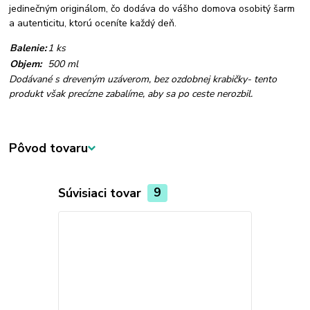
jedinečným originálom, čo dodáva do vášho domova osobitý šarm
a autenticitu, ktorú oceníte každý deň.
Balenie
:
1 ks
Objem
:
500 ml
Dodávané s dreveným uzáverom, bez ozdobnej krabičky- tento
produkt však precízne zabalíme, aby sa po ceste nerozbil.
Pôvod tovaru
Súvisiaci tovar
9