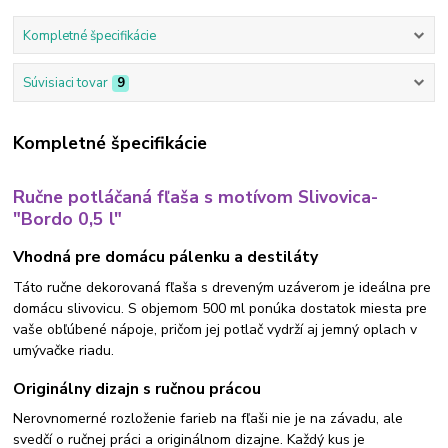
Kompletné špecifikácie
Súvisiaci tovar
9
Kompletné špecifikácie
Ručne potláčaná fľaša s motívom Slivovica-
"Bordo 0,5 l"
Vhodná pre domácu pálenku a destiláty
Táto ručne dekorovaná fľaša s dreveným uzáverom je ideálna pre
domácu slivovicu. S objemom 500 ml ponúka dostatok miesta pre
vaše obľúbené nápoje, pričom jej potlač vydrží aj jemný oplach v
umývačke riadu.
Originálny dizajn s ručnou prácou
Nerovnomerné rozloženie farieb na fľaši nie je na závadu, ale
svedčí o ručnej práci a originálnom dizajne. Každý kus je