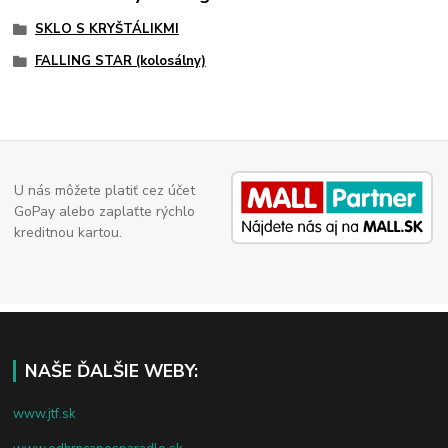
SKLO S KRYŠTÁLIKMI
FALLING STAR (kolosálny)
U nás môžete platiť cez účet
GoPay alebo zaplaťte rýchlo
kreditnou kartou.
NAŠE ĎALŠIE WEBY:
www.jtf.sk