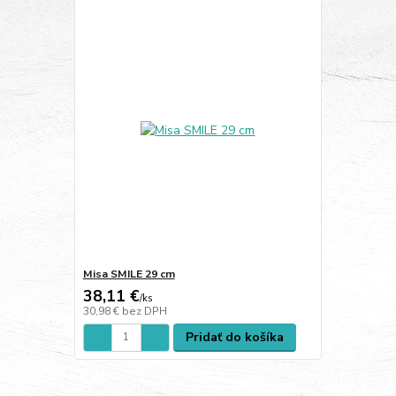
Misa SMILE 29 cm
38,11 €
/
ks
30,98 €
bez DPH
Pridať do košíka