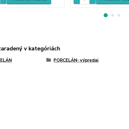
zaradený v kategóriách
ELÁN
PORCELÁN- výpredaj