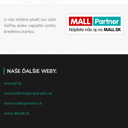
U nás môžete platiť cez účet
GoPay alebo zaplaťte rýchlo
kreditnou kartou.
NAŠE ĎALŠIE WEBY:
www.jtf.sk
www.odhrncaposparadlo.sk
www.vsetkoprevino.sk
www.4toilet.sk