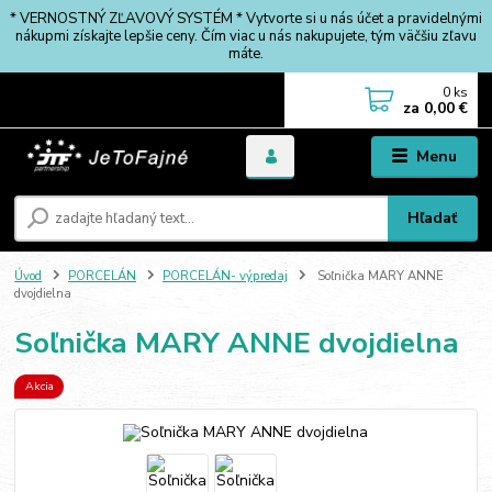
* VERNOSTNÝ ZĽAVOVÝ SYSTÉM * Vytvorte si u nás účet a pravidelnými
nákupmi získajte lepšie ceny. Čím viac u nás nakupujete, tým väčšiu zľavu
máte.
0
ks
za
0,00 €
Menu
Hľadať
Úvod
PORCELÁN
PORCELÁN- výpredaj
Soľnička MARY ANNE
dvojdielna
Soľnička MARY ANNE dvojdielna
Akcia