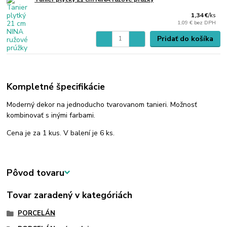
1,34 €
/
ks
1,09 €
bez DPH
Pridať do košíka
Kompletné špecifikácie
Moderný dekor na jednoducho tvarovanom tanieri. Možnosť
kombinovať s inými farbami.
Cena je za 1 kus. V balení je 6 ks.
Pôvod tovaru
Tovar zaradený v kategóriách
PORCELÁN