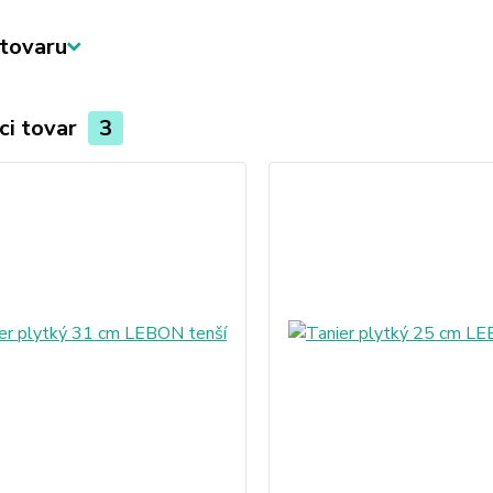
tovaru
ci tovar
3