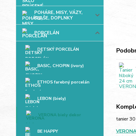
POHÁRE, MISY, VÁZY,
FĽAŠE, DOPLNKY
PORCELÁN
DETSKÝ PORCELÁN
Podobn
BASIC, CHOPIN (ivory)
ETHOS farebný porcelán
LEBON (biely)
Komple
VERONA biely dekor
tanier 30
VERON
BE HAPPY