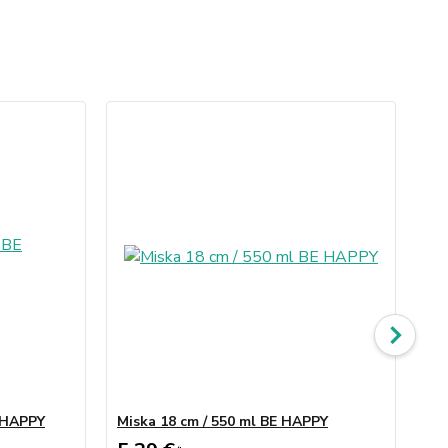
E HAPPY
Miska 18 cm / 550 ml BE HAPPY
Mi