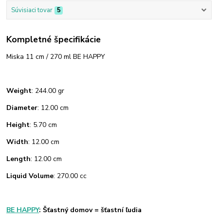
Súvisiaci tovar
5
Kompletné špecifikácie
Miska 11 cm / 270 ml BE HAPPY
Weight
: 244.00 gr
Diameter
: 12.00 cm
Height
: 5.70 cm
Width
: 12.00 cm
Length
: 12.00 cm
Liquid Volume
: 270.00 cc
BE HAPPY
: Šťastný domov = šťastní ľudia