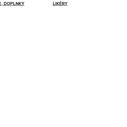
E, DOPLNKY
LIKÉRY